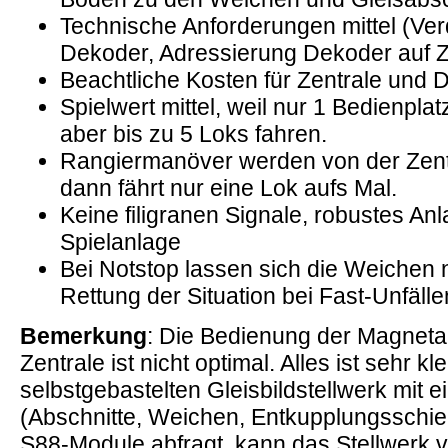
Technische Anforderungen mittel (Ver
Dekoder, Adressierung Dekoder auf Z
Beachtliche Kosten für Zentrale und
Spielwert mittel, weil nur 1 Bedienpla
aber bis zu 5 Loks fahren.
Rangiermanöver werden von der Zentr
dann fährt nur eine Lok aufs Mal.
Keine filigranen Signale, robustes An
Spielanlage
Bei Notstop lassen sich die Weichen 
Rettung der Situation bei Fast-Unfälle
Bemerkung
: Die Bedienung der Magneta
Zentrale ist nicht optimal. Alles ist sehr kl
selbstgebastelten Gleisbildstellwerk mit 
(Abschnitte, Weichen, Entkupplungsschi
S88-Module abfragt, kann das Stellwerk v