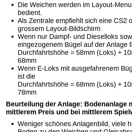
Die Weichen werden im Layout-Menu 
bedient.
Als Zentrale empfiehlt sich eine CS2 
grossem Layout-Bildschirm
Wenn nur Dampf- und Dieselloks sow
eingezogenem Bügel auf der Anlage fa
Durchfahrtshöhe = 58mm (Loks) + 1
68mm
Wenn E-Loks mit ausgefahrenem Bügel
ist die
Durchfahrtshöhe = 68mm (Loks) + 1
78mm
Beurteilung der Anlage: Bodenanlage m
mittlerem Preis und bei mittlerem Spiel
Weniger schönes Anlagenbild, viele 
Boden zu den Weichen und Gleisabsc